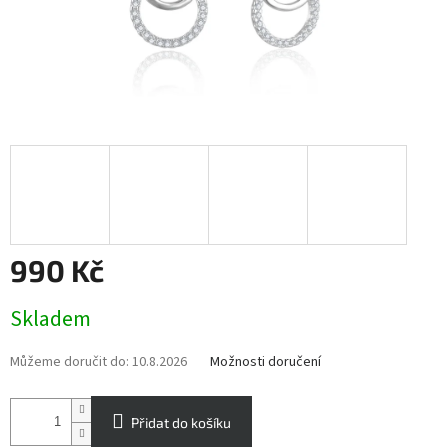
990 Kč
Měrná
Skladem
cena:
Můžeme doručit do:
10.8.2026
Možnosti doručení
Přidat do košíku