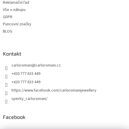
Reklamační řad
Vše o nákupu
GDPR
Puncovní značky
BLOG
Kontakt
carloromani
@
carloromani.cz
+420 777 633 449
+420 777 633 449
https://www.facebook.com/carloromanijewellery
sperky_carloromani/
Facebook