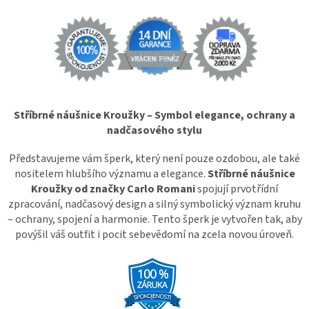
Stříbrné náušnice Kroužky – Symbol elegance, ochrany a
nadčasového stylu
Představujeme vám šperk, který není pouze ozdobou, ale také
nositelem hlubšího významu a elegance.
Stříbrné náušnice
Kroužky od značky Carlo Romani
spojují prvotřídní
zpracování, nadčasový design a silný symbolický význam kruhu
– ochrany, spojení a harmonie. Tento šperk je vytvořen tak, aby
povýšil váš outfit i pocit sebevědomí na zcela novou úroveň.