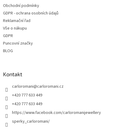
Obchodní podmínky
GDPR - ochrana osobních údajů
Reklamační řad
Vše o nákupu
GDPR
Puncovní značky
BLOG
Kontakt
carloromani
@
carloromani.cz
+420 777 633 449
+420 777 633 449
https://www.facebook.com/carloromanijewellery
sperky_carloromani/