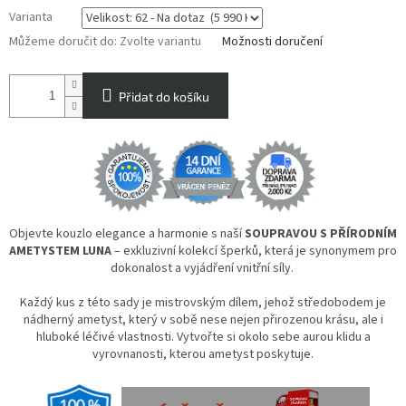
Varianta
Můžeme doručit do:
Zvolte variantu
Možnosti doručení
Přidat do košíku
Objevte kouzlo elegance a harmonie s naší
SOUPRAVOU S PŘÍRODNÍM
AMETYSTEM LUNA
– exkluzivní kolekcí šperků, která je synonymem pro
dokonalost a vyjádření vnitřní síly.
Každý kus z této sady je mistrovským dílem, jehož středobodem je
nádherný ametyst, který v sobě nese nejen přirozenou krásu, ale i
hluboké léčivé vlastnosti. Vytvořte si okolo sebe aurou klidu a
vyrovnanosti, kterou ametyst poskytuje.