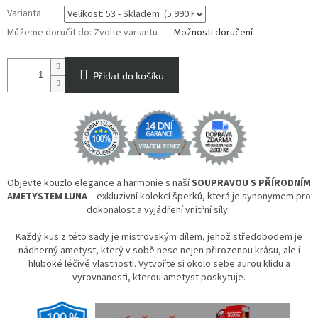
Varianta
Můžeme doručit do:
Zvolte variantu
Možnosti doručení
Přidat do košíku
Objevte kouzlo elegance a harmonie s naší
SOUPRAVOU S PŘÍRODNÍM
AMETYSTEM LUNA
– exkluzivní kolekcí šperků, která je synonymem pro
dokonalost a vyjádření vnitřní síly.
Každý kus z této sady je mistrovským dílem, jehož středobodem je
nádherný ametyst, který v sobě nese nejen přirozenou krásu, ale i
hluboké léčivé vlastnosti. Vytvořte si okolo sebe aurou klidu a
vyrovnanosti, kterou ametyst poskytuje.