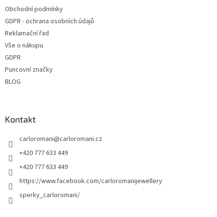
Obchodní podmínky
GDPR - ochrana osobních údajů
Reklamační řad
Vše o nákupu
GDPR
Puncovní značky
BLOG
Kontakt
carloromani
@
carloromani.cz
+420 777 633 449
+420 777 633 449
https://www.facebook.com/carloromanijewellery
sperky_carloromani/