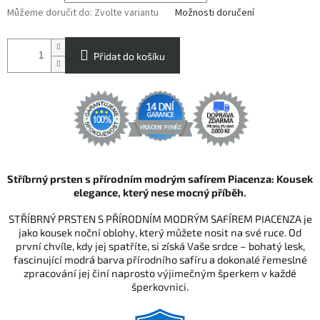
Můžeme doručit do:
Zvolte variantu
Možnosti doručení
Přidat do košíku
Stříbrný prsten s přírodním modrým safírem Piacenza: Kousek
elegance, který nese mocný příběh.
STŘÍBRNÝ PRSTEN S PŘÍRODNÍM MODRÝM SAFÍREM PIACENZA je
jako kousek noční oblohy, který můžete nosit na své ruce. Od
první chvíle, kdy jej spatříte, si získá Vaše srdce – bohatý lesk,
fascinující modrá barva přírodního safíru a dokonalé řemeslné
zpracování jej činí naprosto výjimečným šperkem v každé
šperkovnici.