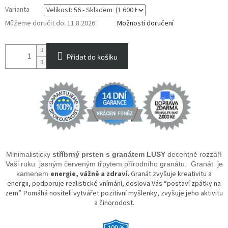
Varianta
Můžeme doručit do:
11.8.2026
Možnosti doručení
Přidat do košíku
Minimalisticky
stříbrný prsten s granátem LUSY
decentně rozzáří
Vaši ruku jasným červeným třpytem přírodního granátu. Granát je
energie, vážně a zdraví.
Granát zvyšuje kreativitu a
kamenem
energii, podporuje realistické vnímání, doslova Vás “postaví zpátky na
zem”. Pomáhá nositeli vytvářet pozitivní myšlenky, zvyšuje jeho aktivitu
a činorodost.