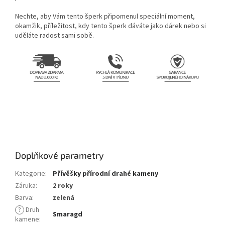
Nechte, aby Vám tento šperk připomenul speciální moment,
okamžik, příležitost, kdy tento šperk dáváte jako dárek nebo si
uděláte radost sami sobě.
Doplňkové parametry
Kategorie
:
Přívěšky přírodní drahé kameny
Záruka
:
2 roky
Barva
:
zelená
?
Druh
Smaragd
kamene
: