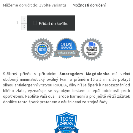
Můžeme doručit do:
Zvolte variantu
Možnosti doručení
Přidat do košíku
Stříbrný přívěs s přírodním
Smaragdem Magdalenka
má velmi
oblíbený minimalistický oválný tvar o průměru 15 x 5 mm. Je pokryt
silnou antialergenní vrstvou RHODIA, díky níž je šperk k nerozeznání od
bílého zlata, vyznačuje se vysokým leskem a lepší odolností proti
opotřebení. Naplňte Vaši duši i srdce harmonií a pro ještě větší zážitek
doplňte tento šperk prstenem a náušnicemi ze stejné řady.