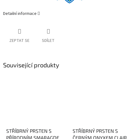
Detailní informace
ZEPTAT SE
SDÍLET
Související produkty
STŘÍBRNÝ PRSTEN S
STŘÍBRNÝ PRSTEN S
PŘÍRODNÍM SMARAGDEM
ČERNÝM ONYXEM CLAIRE