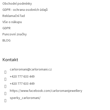
Obchodní podmínky
GDPR - ochrana osobních údajů
Reklamační řad
Vše o nákupu
GDPR
Puncovní značky
BLOG
Kontakt
carloromani
@
carloromani.cz
+420 777 633 449
+420 777 633 449
https://www.facebook.com/carloromanijewellery
sperky_carloromani/