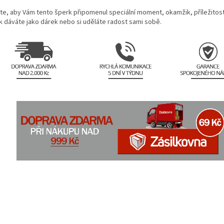
te, aby Vám tento šperk připomenul speciální moment, okamžik, příležitost
k dáváte jako dárek nebo si uděláte radost sami sobě.