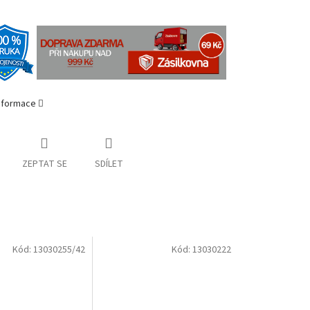
informace
ZEPTAT SE
SDÍLET
Kód:
13030255/42
Kód:
13030222