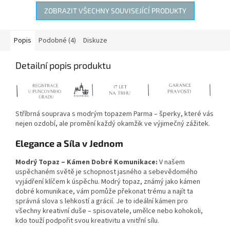
ZOBRAZIT VŠECHNY SOUVISEJÍCÍ PRODUKTY
Popis
Podobné (4)
Diskuze
Detailní popis produktu
Stříbrná souprava s modrým topazem Parma – šperky, které vás
nejen ozdobí, ale promění každý okamžik ve výjimečný zážitek.
Elegance a Síla v Jednom
Modrý Topaz – Kámen Dobré Komunikace:
V našem
uspěchaném světě je schopnost jasného a sebevědomého
vyjádření klíčem k úspěchu. Modrý topaz, známý jako kámen
dobré komunikace, vám pomůže překonat trému a najít ta
správná slova s lehkostí a grácií. Je to ideální kámen pro
všechny kreativní duše – spisovatele, umělce nebo kohokoli,
kdo touží podpořit svou kreativitu a vnitřní sílu.