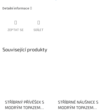
Detailní informace
ZEPTAT SE
SDÍLET
Související produkty
STŘÍBRNÝ PŘÍVĚŠEK S
STŘÍBRNÉ NÁUŠNICE S
MODRÝM TOPAZEM
MODRÝM TOPAZEM