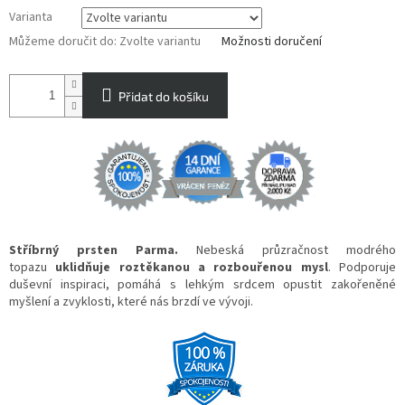
Varianta
Můžeme doručit do:
Zvolte variantu
Možnosti doručení
Přidat do košíku
Stříbrný prsten Parma.
Nebeská průzračnost modrého
topazu
uklidňuje roztěkanou a rozbouřenou mysl
. Podporuje
duševní inspiraci, pomáhá s lehkým srdcem opustit zakořeněné
myšlení a zvyklosti, které nás brzdí ve vývoji.