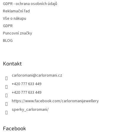
GDPR - ochrana osobních údajů
Reklamační řad
Vše o nákupu
GDPR
Puncovní značky
BLOG
Kontakt
carloromani
@
carloromani.cz
+420 777 633 449
+420 777 633 449
https://www.facebook.com/carloromanijewellery
sperky_carloromani/
Facebook