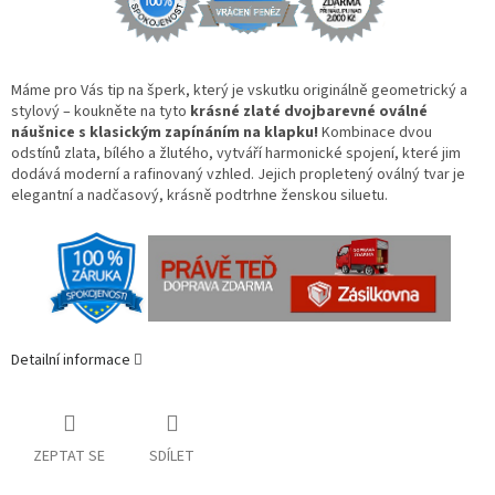
Máme pro Vás tip na šperk, který je vskutku originálně geometrický a
stylový – koukněte na tyto
krásné zlaté dvojbarevné oválné
náušnice s klasickým zapínáním na klapku!
Kombinace dvou
odstínů zlata, bílého a žlutého, vytváří harmonické spojení, které jim
dodává moderní a rafinovaný vzhled. Jejich propletený oválný tvar je
elegantní a nadčasový, krásně podtrhne ženskou siluetu.
Detailní informace
ZEPTAT SE
SDÍLET