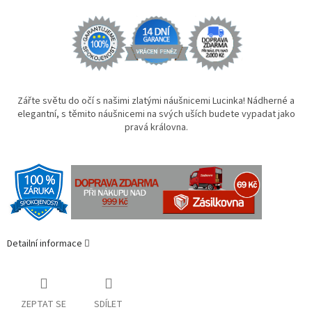
Zářte světu do očí s našimi zlatými náušnicemi Lucinka! Nádherné a
elegantní, s těmito náušnicemi na svých uších budete vypadat jako
pravá královna.
Detailní informace
ZEPTAT SE
SDÍLET