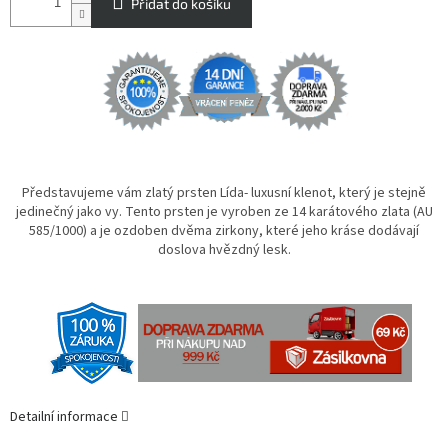
Přidat do košíku
Představujeme vám zlatý prsten Lída- luxusní klenot, který je stejně
jedinečný jako vy. Tento prsten je vyroben ze 14 karátového zlata (AU
585/1000) a je ozdoben dvěma zirkony, které jeho kráse dodávají
doslova hvězdný lesk.
Detailní informace