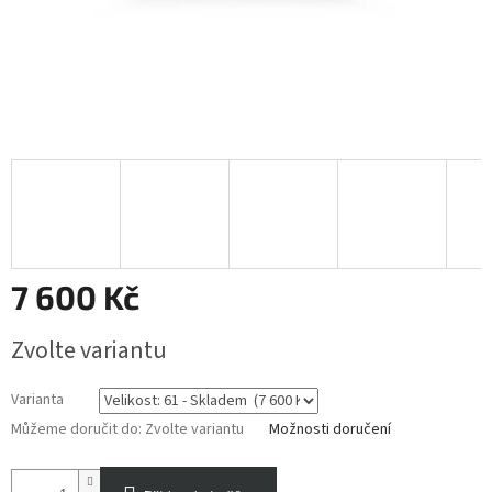
7 600 Kč
Měrná
Zvolte variantu
cena:
Varianta
Můžeme doručit do:
Zvolte variantu
Možnosti doručení