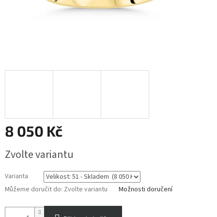
8 050 Kč
Měrná
Zvolte variantu
cena:
Varianta
Můžeme doručit do:
Zvolte variantu
Možnosti doručení