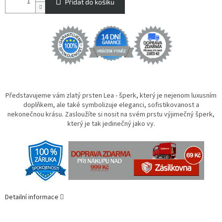
Přidat do košíku
Představujeme vám zlatý prsten Lea - šperk, který je nejenom luxusním
doplňkem, ale také symbolizuje eleganci, sofistikovanost a
nekonečnou krásu. Zasloužíte si nosit na svém prstu výjimečný šperk,
který je tak jedinečný jako vy.
Detailní informace