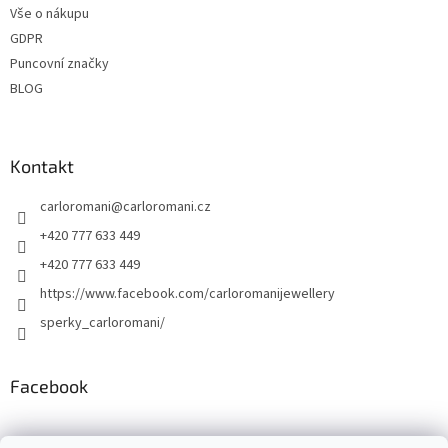
Vše o nákupu
GDPR
Puncovní značky
BLOG
Kontakt
carloromani
@
carloromani.cz
+420 777 633 449
+420 777 633 449
https://www.facebook.com/carloromanijewellery
sperky_carloromani/
Facebook