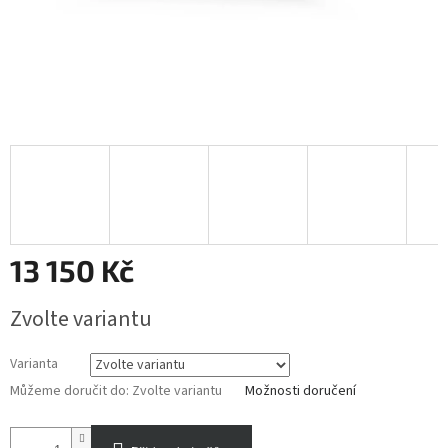
13 150 Kč
Měrná
Zvolte variantu
cena:
Varianta
Můžeme doručit do:
Zvolte variantu
Možnosti doručení