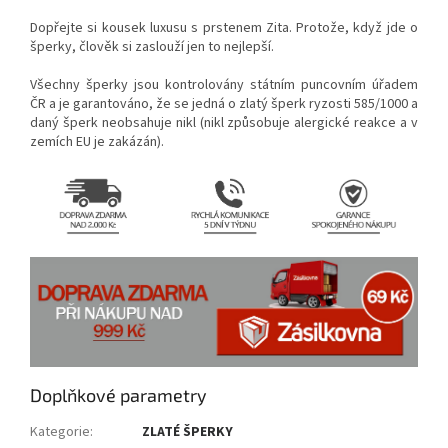
Dopřejte si kousek luxusu s prstenem Zita. Protože, když jde o
šperky, člověk si zaslouží jen to nejlepší.
Všechny šperky jsou kontrolovány státním puncovním úřadem
ČR a je garantováno, že se jedná o zlatý šperk ryzosti 585/1000 a
daný šperk neobsahuje nikl (nikl způsobuje alergické reakce a v
zemích EU je zakázán).
Doplňkové parametry
Kategorie
:
ZLATÉ ŠPERKY