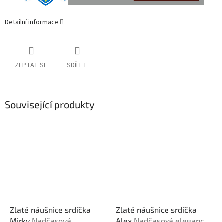
Detailní informace
ZEPTAT SE
SDÍLET
Související produkty
Zlaté náušnice srdíčka
Zlaté náušnice srdíčka
Mirky
Nadčasová
Alex
Nadčasová elegance