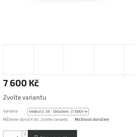
7 600 Kč
Měrná
Zvolte variantu
cena:
Varianta
Můžeme doručit do:
Zvolte variantu
Možnosti doručení