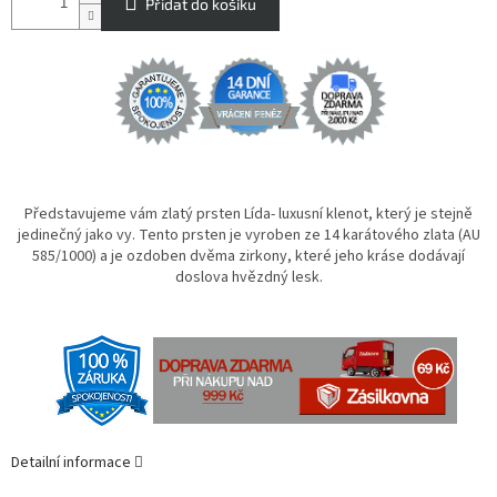
Přidat do košíku
Představujeme vám zlatý prsten Lída- luxusní klenot, který je stejně
jedinečný jako vy. Tento prsten je vyroben ze 14 karátového zlata (AU
585/1000) a je ozdoben dvěma zirkony, které jeho kráse dodávají
doslova hvězdný lesk.
Detailní informace