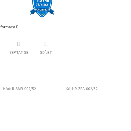
informace
ZEPTAT SE
SDÍLET
Kód:
R-SMR-002/52
Kód:
R-ZEA-002/52