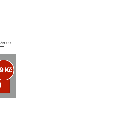
a, zelené