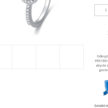
Odkryjt
PRSTEN S
abyste 
gesto
Detailní 