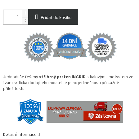
Přidat do košíku
Jednoduše řešený
stříbrný prsten INGRID
s fialovým ametystem ve
tvaru srdíčka dodají jeho nositelce punc jedinečnosti při každé
příležitosti.
Detailní informace