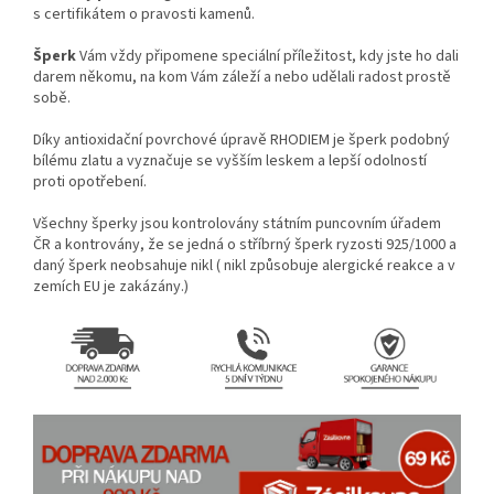
s certifikátem o pravosti kamenů.
Šperk
Vám vždy připomene speciální příležitost, kdy jste ho dali
darem někomu, na kom Vám záleží a nebo udělali radost prostě
sobě.
Díky antioxidační povrchové úpravě RHODIEM je šperk podobný
bílému zlatu a vyznačuje se vyšším leskem a lepší odolností
proti opotřebení.
Všechny šperky jsou kontrolovány státním puncovním úřadem
ČR a kontrovány, že se jedná o stříbrný šperk ryzosti 925/1000 a
daný šperk neobsahuje nikl ( nikl způsobuje alergické reakce a v
zemích EU je zakázány.)