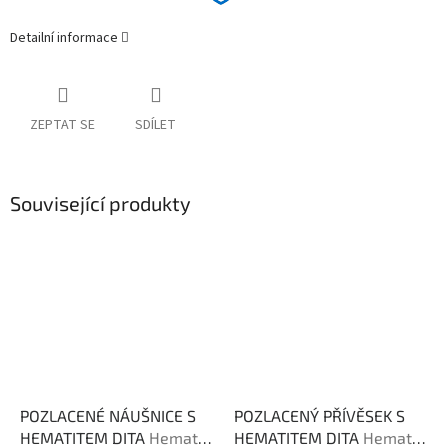
Detailní informace
ZEPTAT SE
SDÍLET
Související produkty
POZLACENÉ NÁUŠNICE S
POZLACENÝ PŘÍVĚSEK S
HEMATITEM DITA
Hematit
HEMATITEM DITA
Hematit