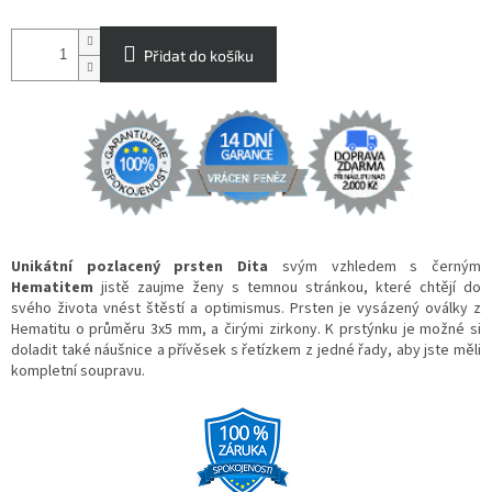
Přidat do košíku
Unikátní pozlacený prsten Dita
svým vzhledem s černým
Hematitem
jistě zaujme ženy s temnou stránkou, které chtějí do
svého života vnést štěstí a optimismus. Prsten je vysázený oválky z
Hematitu o průměru 3x5 mm, a čirými zirkony. K prstýnku je možné si
doladit také náušnice a přívěsek s řetízkem z jedné řady, aby jste měli
kompletní soupravu.