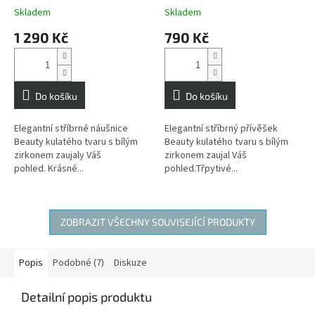
Skladem
Skladem
1 290 Kč
790 Kč
Do košíku
Do košíku
Elegantní stříbrné náušnice
Elegantní stříbrný přívěšek
Beauty kulatého tvaru s bílým
Beauty kulatého tvaru s bílým
zirkonem zaujaly Váš
zirkonem zaujal Váš
pohled. Krásné...
pohled.Třpytivé...
ZOBRAZIT VŠECHNY SOUVISEJÍCÍ PRODUKTY
Popis
Podobné (7)
Diskuze
Detailní popis produktu