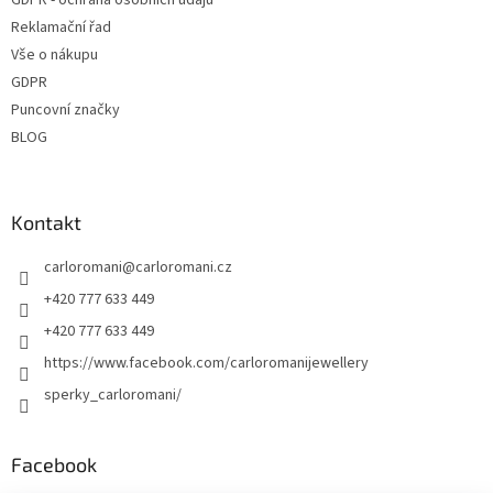
Reklamační řad
Vše o nákupu
GDPR
Puncovní značky
BLOG
Kontakt
carloromani
@
carloromani.cz
+420 777 633 449
+420 777 633 449
https://www.facebook.com/carloromanijewellery
sperky_carloromani/
Facebook