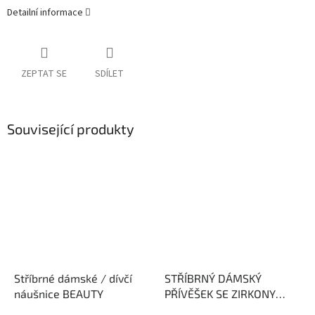
Detailní informace
ZEPTAT SE
SDÍLET
Související produkty
Stříbrné dámské / dívčí
STŘÍBRNÝ DÁMSKÝ
náušnice BEAUTY
PŘÍVĚŠEK SE ZIRKONY
BEAUTY