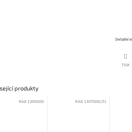
Detailní 
TISK
sející produkty
Kód:
13030201
Kód:
13070201/51