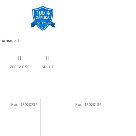
informace
ZEPTAT SE
SDÍLET
Kód:
13020234
Kód:
13020186