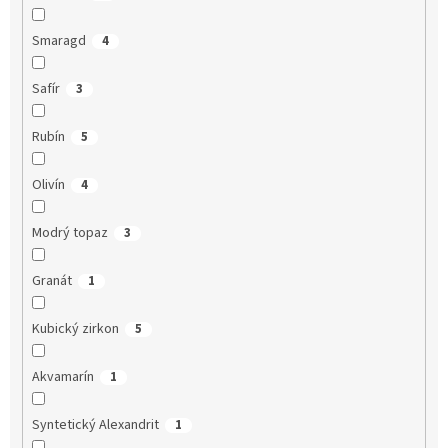
Smaragd
4
Safír
3
Rubín
5
Olivín
4
Modrý topaz
3
Granát
1
Kubický zirkon
5
Akvamarín
1
Syntetický Alexandrit
1