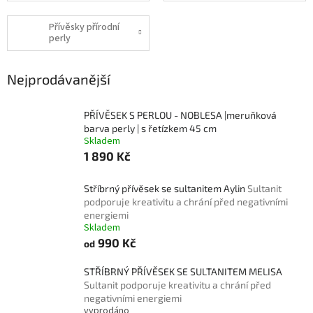
Přívěsky přírodní
perly
Nejprodávanější
PŘÍVĚSEK S PERLOU - NOBLESA |meruňková
barva perly | s řetízkem 45 cm
Skladem
1 890 Kč
Stříbrný přívěsek se sultanitem Aylin
Sultanit
podporuje kreativitu a chrání před negativními
energiemi
Skladem
990 Kč
od
STŘÍBRNÝ PŘÍVĚSEK SE SULTANITEM MELISA
Sultanit podporuje kreativitu a chrání před
negativními energiemi
vyprodáno