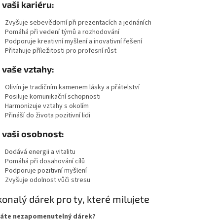
 vaši kariéru:
Zvyšuje sebevědomí při prezentacích a jednáních
Pomáhá při vedení týmů a rozhodování
Podporuje kreativní myšlení a inovativní řešení
Přitahuje příležitosti pro profesní růst
 vaše vztahy:
Olivín je tradičním kamenem lásky a přátelství
Posiluje komunikační schopnosti
Harmonizuje vztahy s okolím
Přináší do života pozitivní lidi
 vaši osobnost:
Dodává energii a vitalitu
Pomáhá při dosahování cílů
Podporuje pozitivní myšlení
Zvyšuje odolnost vůči stresu
onalý dárek pro ty, které milujete
áte nezapomenutelný dárek?