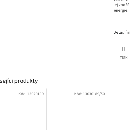
jej zbož
energie.
Detailní 
TISK
sející produkty
Kód:
13020189
Kód:
13030189/50