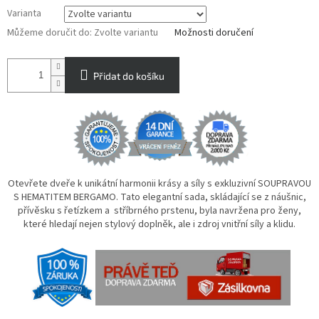
Varianta
Můžeme doručit do:
Zvolte variantu
Možnosti doručení
Přidat do košíku
Otevřete dveře k unikátní harmonii krásy a síly s exkluzivní SOUPRAVOU
S HEMATITEM BERGAMO. Tato elegantní sada, skládající se z náušnic,
přívěsku s řetízkem a stříbrného prstenu, byla navržena pro ženy,
které hledají nejen stylový doplněk, ale i zdroj vnitřní síly a klidu.