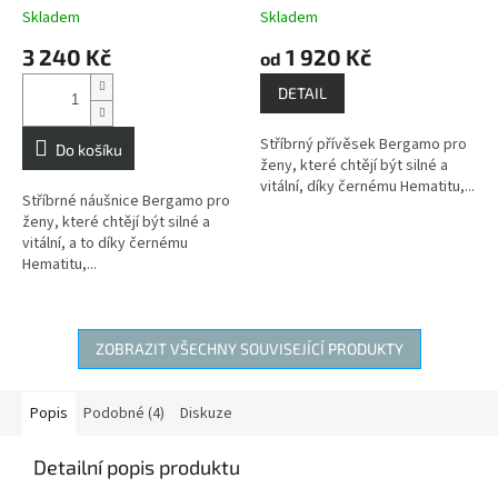
ochranu
ochranu
Skladem
Skladem
3 240 Kč
1 920 Kč
od
DETAIL
Stříbrný přívěsek Bergamo pro
Do košíku
ženy, které chtějí být silné a
vitální, díky černému Hematitu,...
Stříbrné náušnice Bergamo pro
ženy, které chtějí být silné a
vitální, a to díky černému
Hematitu,...
ZOBRAZIT VŠECHNY SOUVISEJÍCÍ PRODUKTY
Popis
Podobné (4)
Diskuze
Detailní popis produktu