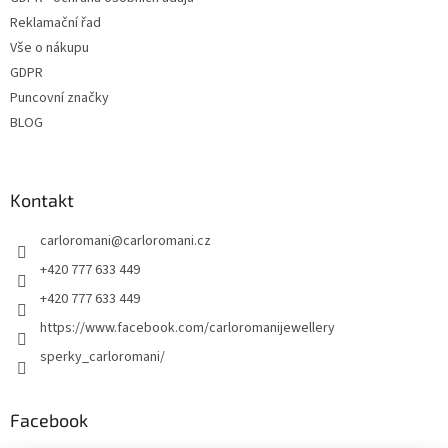
Reklamační řad
Vše o nákupu
GDPR
Puncovní značky
BLOG
Kontakt
carloromani
@
carloromani.cz
+420 777 633 449
+420 777 633 449
https://www.facebook.com/carloromanijewellery
sperky_carloromani/
Facebook