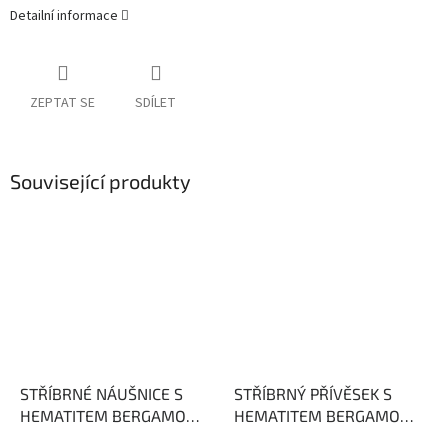
Detailní informace
ZEPTAT SE
SDÍLET
Související produkty
STŘÍBRNÉ NÁUŠNICE S
STŘÍBRNÝ PŘÍVĚSEK S
HEMATITEM BERGAMO
HEMATITEM BERGAMO
Hematit posiluje naši
Hematit posiluje naši