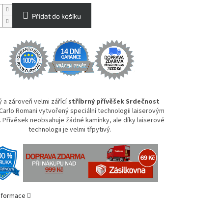
Přidat do košíku
 a zároveň velmi zářící
stříbrný přívěšek Srdečnost
Carlo Romani vytvořený speciální technologii laiserovým
 Přívěsek neobsahuje žádné kamínky, ale díky laiserové
technologii je velmi třpytivý.
informace