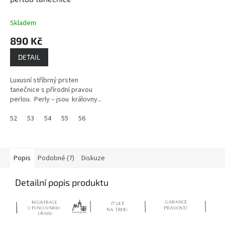
Skladem
890 Kč
DETAIL
Luxusní stříbrný prsten
tanečnice s přírodní pravou
perlou. Perly – jsou královny...
52
53
54
55
56
Popis
Podobné (7)
Diskuze
Detailní popis produktu