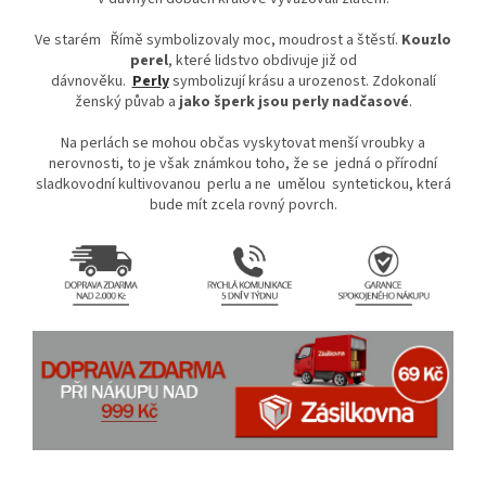
Ve starém Římě symbolizovaly moc, moudrost a štěstí.
Kouzlo
perel
, které lidstvo obdivuje již od
dávnověku.
Perly
symbolizují krásu a urozenost. Zdokonalí
ženský půvab a
jako šperk jsou perly nadčasové
.
Na perlách se mohou občas vyskytovat menší vroubky a
nerovnosti, to je však známkou toho, že se jedná o přírodní
sladkovodní kultivovanou perlu a ne umělou syntetickou, která
bude mít zcela rovný povrch.