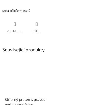
Detailní informace
ZEPTAT SE
SDÍLET
Související produkty
Stříbrný prsten s pravou
perlou tanečnice