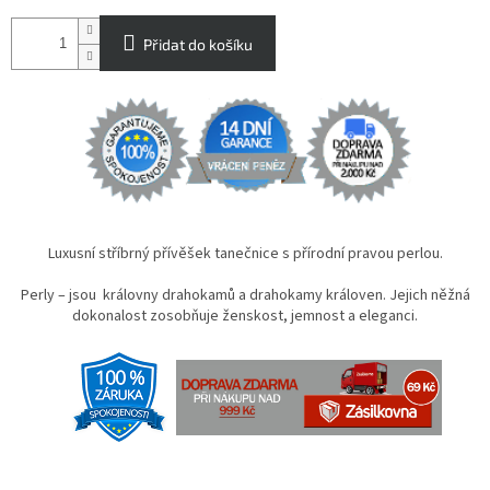
Přidat do košíku
Luxusní stříbrný přívěšek tanečnice s přírodní pravou perlou.
Perly – jsou královny drahokamů a drahokamy královen. Jejich něžná
dokonalost zosobňuje ženskost, jemnost a eleganci.