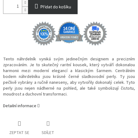
Přidat do košíku
Tento náhrdelník vyniká svým jedinečným designem a precizním
zpracováním. Je to skutečný raritní kousek, který vytváří dokonalou
harmonii mezi moderní elegancí a klasickým šarmem. Centrálním
bodem náhrdelníku jsou krásné černé sladkovodní perly. Ty jsou
pečlivě vybrány a ručně naneseny, aby vytvořily dokonalý celek. Tyto
perly jsou nejen nádherné na pohled, ale také symbolizují čistotu,
moudrost a duchovní transformaci.
Detailní informace
ZEPTAT SE
SDÍLET