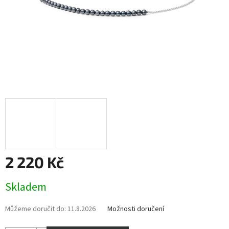
2 220 Kč
Měrná
Skladem
cena:
Můžeme doručit do:
11.8.2026
Možnosti doručení