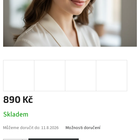
890 Kč
Měrná
Skladem
cena:
Můžeme doručit do:
11.8.2026
Možnosti doručení