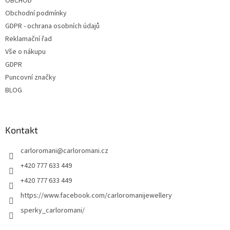
OBCHOD
Obchodní podmínky
GDPR - ochrana osobních údajů
Reklamační řad
Vše o nákupu
GDPR
Puncovní značky
BLOG
Kontakt
carloromani
@
carloromani.cz
+420 777 633 449
+420 777 633 449
https://www.facebook.com/carloromanijewellery
sperky_carloromani/