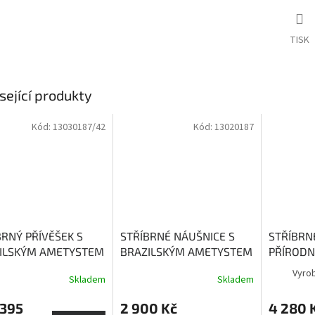
TISK
sející produkty
Kód:
13030187/42
Kód:
13020187
BRNÝ PŘÍVĚŠEK S
STŘÍBRNÉ NÁUŠNICE S
STŘÍBRN
ILSKÝM AMETYSTEM
BRAZILSKÝM AMETYSTEM
PŘÍROD
NZA
Hojí duši a
VICENZA
hojí duši a
SIENA
Sm
Vyro
Skladem
Skladem
Průměrné
luje ztracenou
nastoluje ztracenou
bohatstv
hodnocení
váhu.
rovnováhu
 395
2 900 Kč
4 280 
produktu