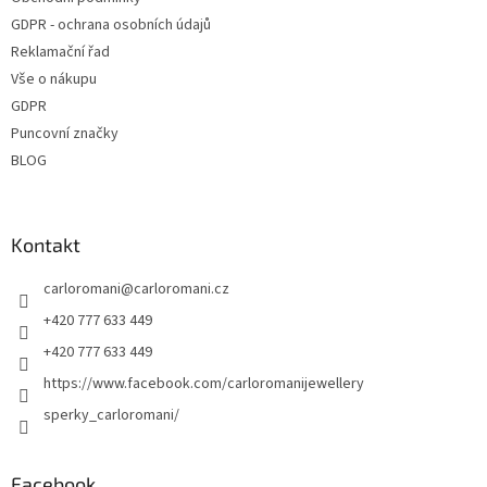
GDPR - ochrana osobních údajů
Reklamační řad
Vše o nákupu
GDPR
Puncovní značky
BLOG
Kontakt
carloromani
@
carloromani.cz
+420 777 633 449
+420 777 633 449
https://www.facebook.com/carloromanijewellery
sperky_carloromani/
Facebook