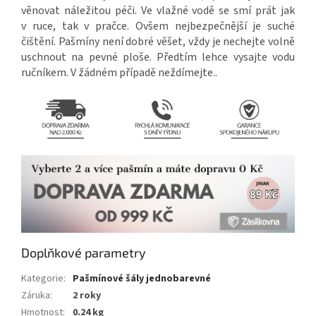
věnovat náležitou péči. Ve vlažné vodě se smí prát jak
v ruce, tak v pračce. Ovšem nejbezpečnější je suché
čištění. Pašmíny není dobré věšet, vždy je nechejte volně
uschnout na pevné ploše. Předtím lehce vysajte vodu
ručníkem. V žádném případě neždímejte..
Doplňkové parametry
Kategorie
:
Pašmínové šály jednobarevné
Záruka
:
2 roky
Hmotnost
:
0.24 kg