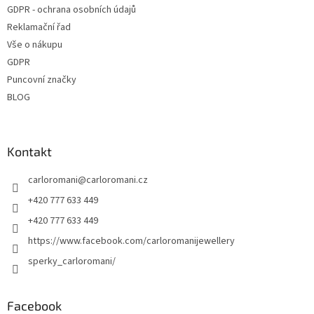
GDPR - ochrana osobních údajů
Reklamační řad
Vše o nákupu
GDPR
Puncovní značky
BLOG
Kontakt
carloromani
@
carloromani.cz
+420 777 633 449
+420 777 633 449
https://www.facebook.com/carloromanijewellery
sperky_carloromani/
Facebook