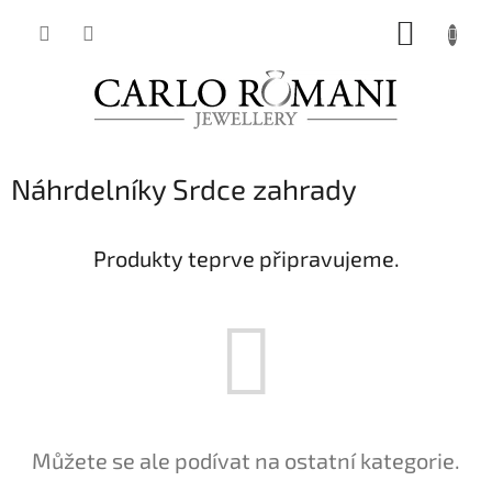
Přejít
NÁKUP
na
obsah
KOŠÍK
Náhrdelníky Srdce zahrady
Produkty teprve připravujeme.
Můžete se ale podívat na ostatní kategorie.