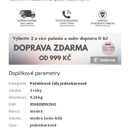
Doplňkové parametry
Kategorie
:
Pašmínové šály jednobarevné
Záruka
:
2 roky
Hmotnost
:
0.24 kg
EAN
:
8594208592501
Barva:
:
modrá
Odstín:
:
modro šedo-bílá
Vzor:
:
jednobarevné