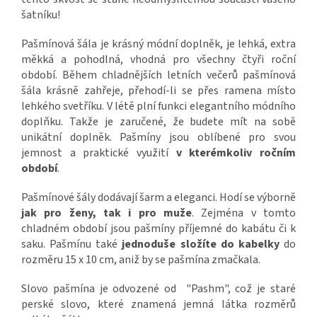
šatníku!
Pašmínová šála je krásný módní doplněk, je lehká, extra
měkká a pohodlná, vhodná pro všechny čtyři roční
období. Během chladnějších letních večerů pašmínová
šála krásně zahřeje, přehodí-li se přes ramena místo
lehkého svetříku. V létě plní funkci elegantního módního
doplňku.
Takže je zaručené, že budete mít na sobě
unikátní doplněk. Pašmíny jsou oblíbené pro svou
jemnost a praktické využití
v kterémkoliv ročním
období
.
Pašmínové šály dodávají šarm a eleganci. Hodí se výborně
jak pro ženy, tak i pro muže
. Zejména v tomto
chladném období jsou pašmíny příjemné do kabátu či k
saku.
Pašmínu také
jednoduše složíte do kabelky
do
rozměru 15 x 10 cm, aniž by se pašmína zmačkala.
Slovo pašmína je odvozené od "Pashm", což je staré
perské slovo, které znamená jemná látka rozměrů