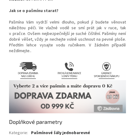
Jak se o pašmínu starat?
Pašmína Vám vydrží velmi dlouho, pokud jí budete věnovat
náležitou péči. Ve vlažné vodě se smí prát jak v ruce, tak
v pračce. Ovšem nejbezpečnější je suché čištění. Pašmíny není
dobré věšet, vždy je nechejte volně uschnout na pevné ploše.
Předtím lehce vysajte vodu ručníkem. V žádném případě
neždímejte..
Doplňkové parametry
Kategorie
:
Pašmínové šály jednobarevné