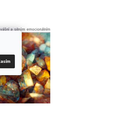
 vášní a silným emocionálním
lasím