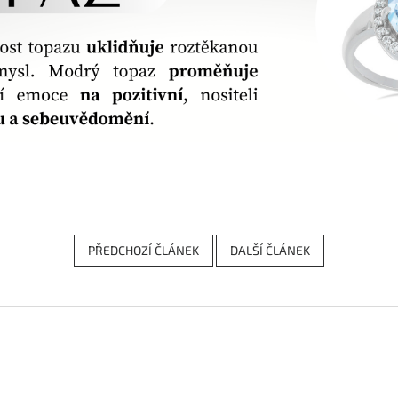
PŘEDCHOZÍ ČLÁNEK
DALŠÍ ČLÁNEK