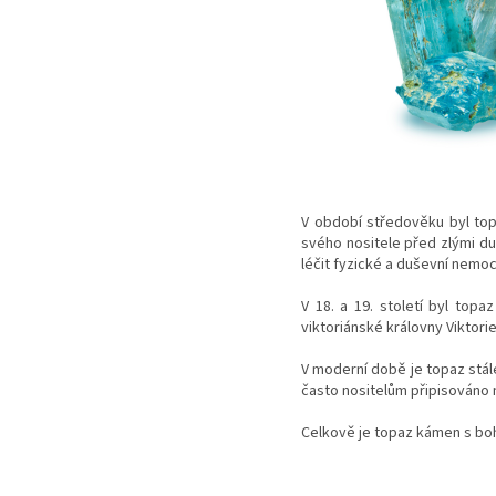
V období středověku byl top
svého nositele před zlými du
léčit fyzické a duševní nemoc
V 18. a 19. století byl top
viktoriánské královny Viktor
V moderní době je topaz stále
často nositelům připisováno n
Celkově je topaz kámen s boh