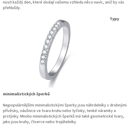
nosit každý den, které dodají vašemu vzhledu něco navíc, aniž by vás
přehlušily.
Typy
minimalistických šperků
Nejpopulárnějšími minimalistickými šperky jsou náhrdelníky s drobnými
přívěsky, náušnice ve tvaru kruhu nebo tyčinky, tenké náramky a
prstýnky. Mnoho minimalistických šperků má také geometrické tvary,
jako jsou kruhy, čtverce nebo trojúhelníky.