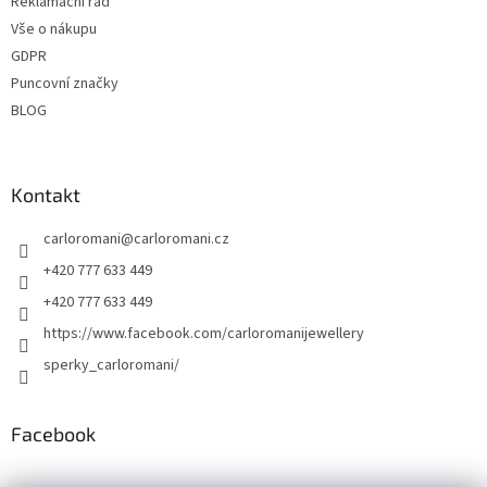
Reklamační řad
Vše o nákupu
GDPR
Puncovní značky
BLOG
Kontakt
carloromani
@
carloromani.cz
+420 777 633 449
+420 777 633 449
https://www.facebook.com/carloromanijewellery
sperky_carloromani/
Facebook